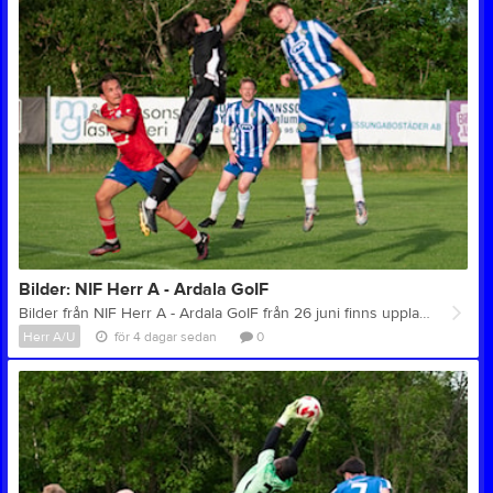
Bilder: NIF Herr A - Ardala GoIF
Bilder från NIF Herr A - Ardala GoIF från 26 juni finns upplagt på nedan länk. Se bilder från matchen här Foto: Patrik Edberg
Herr A/U
för 4 dagar sedan
0