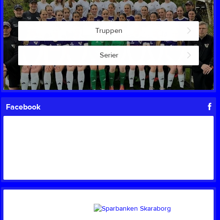
Truppen
Serier
Facebook