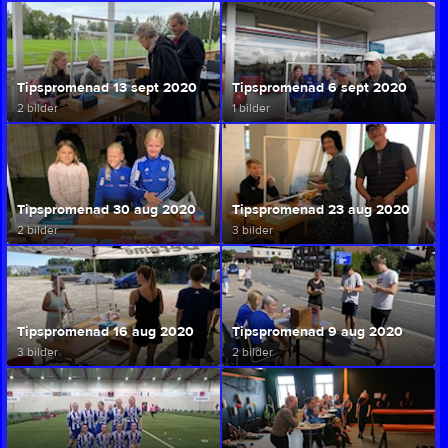
Tipspromenad 13 sept 2020
Tipspromenad 6 sept 2020
2 bilder
1 bilder
Tipspromenad 30 aug 2020
Tipspromenad 23 aug 2020
2 bilder
3 bilder
Tipspromenad 16 aug 2020
Tipspromenad 9 aug 2020
3 bilder
2 bilder