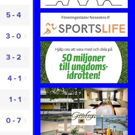
5 - 4
3 - 0
3 - 2
4 - 1
1 - 1
0 - 7