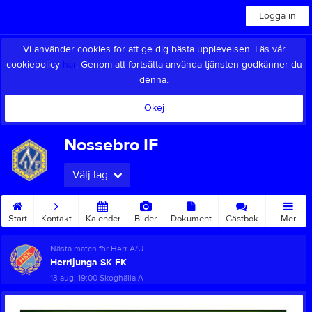
Logga in
Vi använder cookies för att ge dig bästa upplevelsen. Läs vår
cookiepolicy
här
. Genom att fortsätta använda tjänsten godkänner du
denna.
Okej
Nossebro IF
Välj lag
Start
Kontakt
Kalender
Bilder
Dokument
Gästbok
Mer
Nästa match för Herr A/U
Herrljunga SK FK
13 aug, 19:00
Skoghälla A