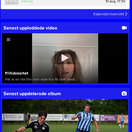
10 aug, 17:30
P-15/16
Träning
Kalenderöversikt
Senast uppladdade video
Fritidskortet
Här är en lite film som visar hur Ni skall anvä...
Senast uppdaterade album