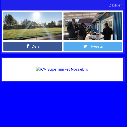
2 bilder
Dela
Tweeta