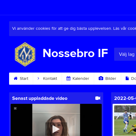
Vi använder cookies för att ge dig bästa upplevelsen. Läs vår coo
Nossebro IF
Välj lag
Start
Kontakt
Kalender
Bilder
Do
Senast uppladdade video
2022-05-0