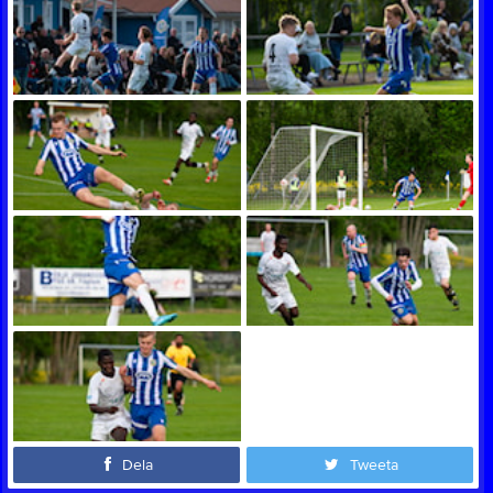
Dela
Tweeta